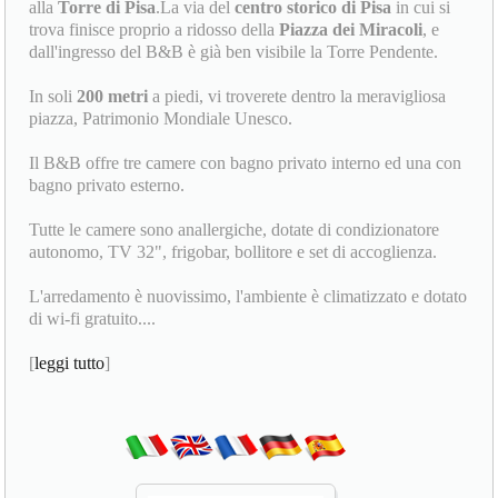
alla
Torre di Pisa
.La via del
centro storico di Pisa
in cui si
trova finisce proprio a ridosso della
Piazza dei Miracoli
, e
dall'ingresso del B&B è già ben visibile la Torre Pendente.
In soli
200 metri
a piedi, vi troverete dentro la meravigliosa
piazza, Patrimonio Mondiale Unesco.
Il B&B offre tre camere con bagno privato interno ed una con
bagno privato esterno.
Tutte le camere sono anallergiche, dotate di condizionatore
autonomo, TV 32", frigobar, bollitore e set di accoglienza.
L'arredamento è nuovissimo, l'ambiente è climatizzato e dotato
di wi-fi gratuito....
[
leggi tutto
]