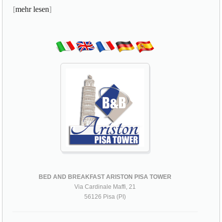
[
mehr lesen
]
BED AND BREAKFAST ARISTON PISA TOWER
Via Cardinale Maffi, 21
56126 Pisa (PI)