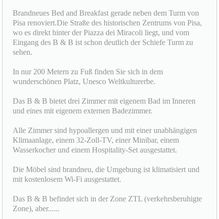
Brandneues Bed and Breakfast gerade neben dem Turm von
Pisa renoviert.Die Straße des historischen Zentrums von Pisa,
wo es direkt hinter der Piazza dei Miracoli liegt, und vom
Eingang des B & B ist schon deutlich der Schiefe Turm zu
sehen.
In nur 200 Metern zu Fuß finden Sie sich in dem
wunderschönen Platz, Unesco Weltkulturerbe.
Das B & B bietet drei Zimmer mit eigenem Bad im Inneren
und eines mit eigenem externen Badezimmer.
Alle Zimmer sind hypoallergen und mit einer unabhängigen
Klimaanlage, einem 32-Zoll-TV, einer Minibar, einem
Wasserkocher und einem Hospitality-Set ausgestattet.
Die Möbel sind brandneu, die Umgebung ist klimatisiert und
mit kostenlosem Wi-Fi ausgestattet.
Das B & B befindet sich in der Zone ZTL (verkehrsberuhigte
Zone), aber......