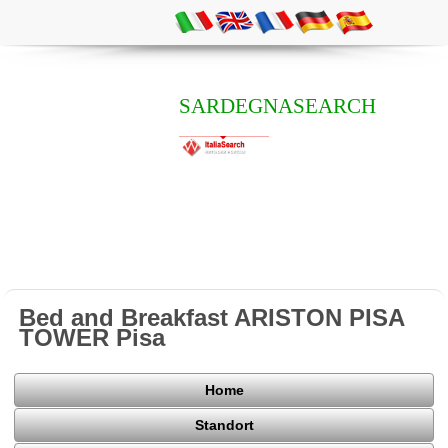
SARDEGNASEARCH
Bed and Breakfast ARISTON PISA
TOWER Pisa
Home
Standort