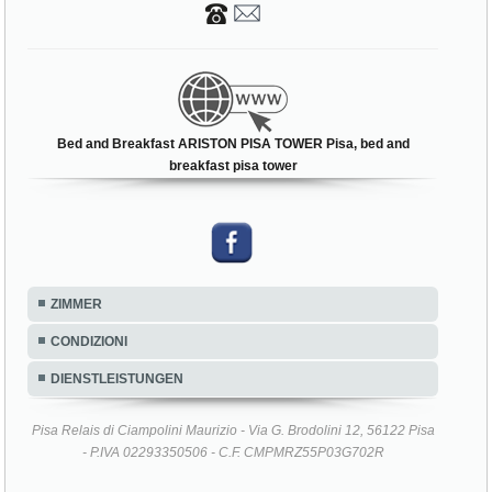
Bed and Breakfast ARISTON PISA TOWER Pisa, bed and
breakfast pisa tower
ZIMMER
CONDIZIONI
DIENSTLEISTUNGEN
Pisa Relais di Ciampolini Maurizio - Via G. Brodolini 12, 56122 Pisa
- P.IVA 02293350506 - C.F. CMPMRZ55P03G702R