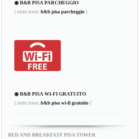
◉ B&B PISA PARCHEGGIO
[ mehr lesen:
b&b pisa parcheggio
]
◉ B&B PISA WI-FI GRATUITO
[ mehr lesen:
b&b pisa wi-fi gratuito
]
BED AND BREAKFAST PISA TOWER