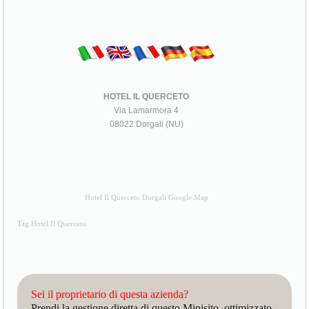
HOTEL IL QUERCETO
Via Lamarmora 4
08022 Dorgali (NU)
Hotel Il Querceto Dorgali Google Map
Tag Hotel Il Querceto
Sei il proprietario di questa azienda?
Prendi la gestione diretta di questo Minisito, ottimizzato