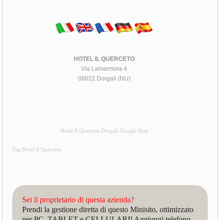
HOTEL IL QUERCETO
Via Lamarmora 4
08022 Dorgali (NU)
Hotel Il Querceto Dorgali Google Map
Tag Hotel Il Querceto
Sei il proprietario di questa azienda?
Prendi la gestione diretta di questo Minisito, ottimizzato
per PC, TABLET e CELLULARI! Aggiungi telefono,