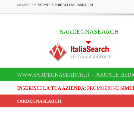
MEMBER OF
NETWORK PORTALI ITALIASEARCH
SARDEGNASEARCH
WWW.SARDEGNASEARCH.IT - PORTALE DED
INSERISCI LA TUA AZIENDA
: PROMOZIONE
SIMU
SARDEGNASEARCH