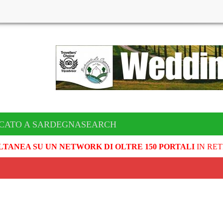
ICATO A SARDEGNASEARCH
LTANEA SU UN NETWORK DI OLTRE 150 PORTALI
IN RET