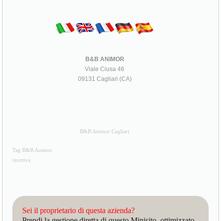
B&B ANIMOR
Viale Ciusa 46
09131 Cagliari (CA)
B&B Animor Cagliari
Tag B&B Animor
ricettiva
Sei il proprietario di questa azienda?
Prendi la gestione diretta di questo Minisito, ottimizzato