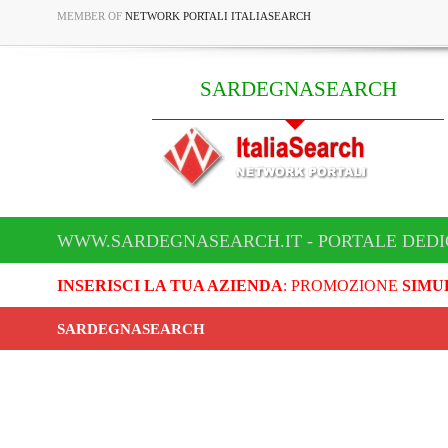
MEMBER OF
NETWORK PORTALI ITALIASEARCH
SARDEGNASEARCH
WWW.SARDEGNASEARCH.IT - PORTALE DED
INSERISCI LA TUA AZIENDA
: PROMOZIONE
SIMU
SARDEGNASEARCH