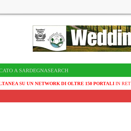
ICATO A SARDEGNASEARCH
LTANEA SU UN NETWORK DI OLTRE 150 PORTALI
IN RET