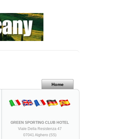
Home
GREEN SPORTING CLUB HOTEL
Viale Della Resistenza 47
07041 Alghero (SS)