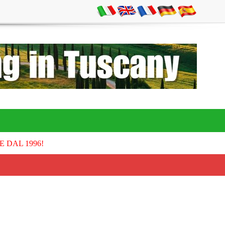
E DAL 1996!