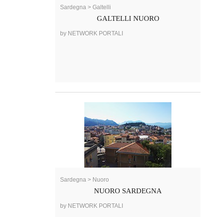
Sardegna > Galtelli
GALTELLI NUORO
by NETWORK PORTALI
Sardegna > Nuoro
NUORO SARDEGNA
by NETWORK PORTALI