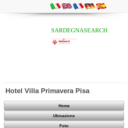
SARDEGNASEARCH
Hotel Villa Primavera Pisa
Home
Ubicazione
Foto