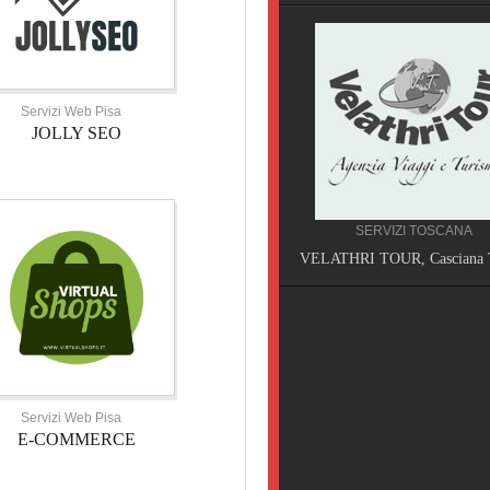
Servizi Web Pisa
JOLLY SEO
HOTEL TOSCANA
SERVIZI TOSCANA
HOTEL VILLA PRIMAVERA, Pisa
VELATHRI TOUR, Casciana 
Servizi Web Pisa
E-COMMERCE