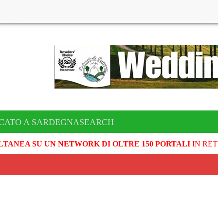
ICATO A SARDEGNASEARCH
LTANEA SU UN NETWORK DI OLTRE 150 PORTALI
IN RET