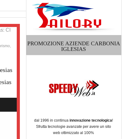
s: CI
PROMOZIONE AZIENDE CARBONIA
urismo,
IGLESIAS
esias
esias
dal 1996 in continua
innovazione tecnologica
!
Sfrutta tecnologie avanzate per avere un sito
web ottimizzato al 100%