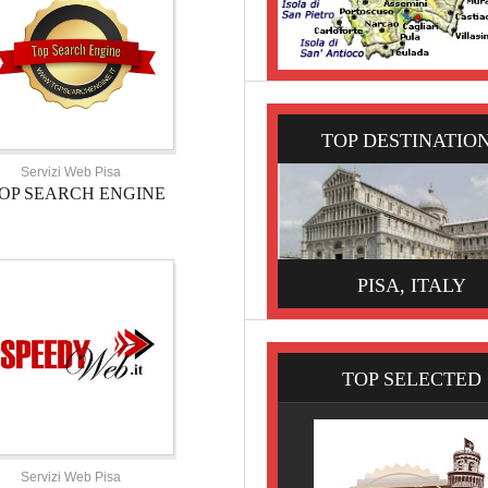
TOP DESTINATIO
Servizi Web Pisa
OP SEARCH ENGINE
PISA, ITALY
TOP SELECTED
Servizi Web Pisa