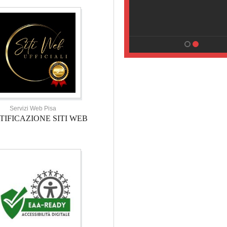
HOTEL TOSCANA
HOTEL NOVECENTO PISA, Pisa
Servizi Web Pisa
TIFICAZIONE SITI WEB