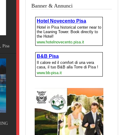
Banner & Annunci
Pisa
ING