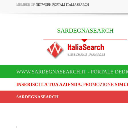
MEMBER OF
NETWORK PORTALI ITALIASEARCH
SARDEGNASEARCH
WWW.SARDEGNASEARCH.IT - PORTALE DED
INSERISCI LA TUA AZIENDA
: PROMOZIONE
SIMU
SARDEGNASEARCH