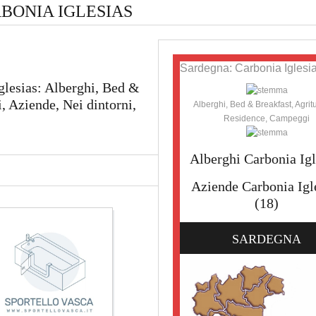
BONIA IGLESIAS
Sardegna: Carbonia Iglesia
glesias: Alberghi, Bed &
 Aziende, Nei dintorni,
Alberghi, Bed & Breakfast, Agrit
Residence, Campeggi
Alberghi Carbonia Igl
Aziende Carbonia Igl
(18)
SARDEGNA