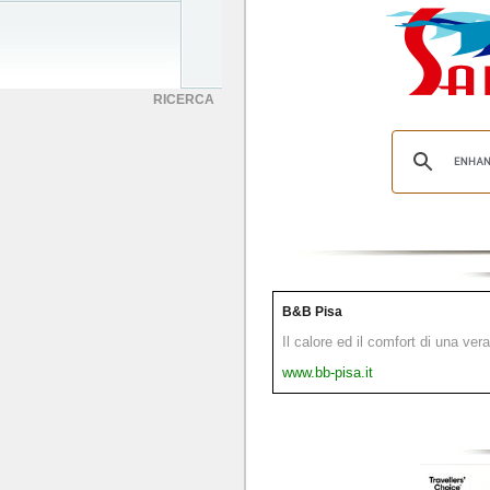
RICERCA
B&B Pisa
Il calore ed il comfort di una ver
www.bb-pisa.it