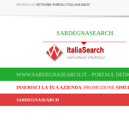
MEMBER OF
NETWORK PORTALI ITALIASEARCH
SARDEGNASEARCH
WWW.SARDEGNASEARCH.IT - PORTALE DED
INSERISCI LA TUA AZIENDA
: PROMOZIONE
SIMU
SARDEGNASEARCH