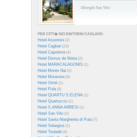
Alberghi San Vito
PER CITT� NEI DINTORNI CAGLIARI:
Hotel Assemini
(2)
Hotel Cagliari
(23)
Hotel Capoterra
(4)
Hotel Domus de Maria
(2)
Hotel MARACALAGONIS
(1)
Hotel Monte Nai
(2)
Hotel Muravera
(4)
Hotel Orroli
(1)
Hotel Pula
(8)
Hotel QUARTU S.ELENA
(1)
Hotel Quartucciu
(1)
Hotel S.ANNA ARRESI
(1)
Hotel San Vito
(2)
Hotel Santa Margherita di Pula
(7)
Hotel Selargius
(1)
Hotel Teulada
(4)