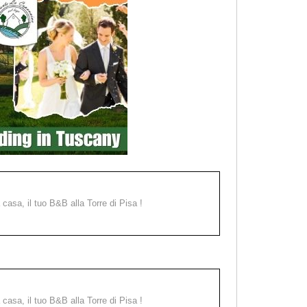
a casa, il tuo B&B alla Torre di Pisa !
a casa, il tuo B&B alla Torre di Pisa !