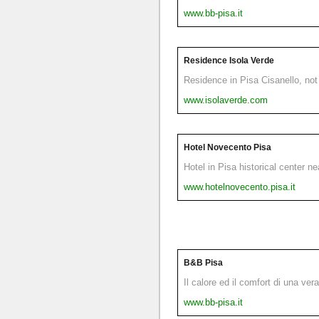
www.bb-pisa.it
Residence Isola Verde
Residence in Pisa Cisanello, not 
www.isolaverde.com
Hotel Novecento Pisa
Hotel in Pisa historical center n
www.hotelnovecento.pisa.it
B&B Pisa
Il calore ed il comfort di una ver
www.bb-pisa.it