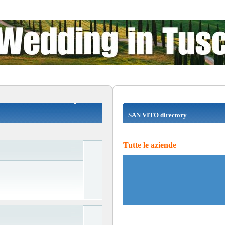
SAN VITO directory
Tutte le aziende