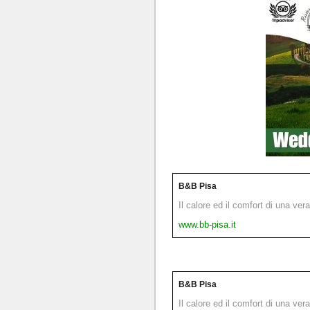
B&B Pisa
Il calore ed il comfort di una ver
www.bb-pisa.it
B&B Pisa
Il calore ed il comfort di una ver