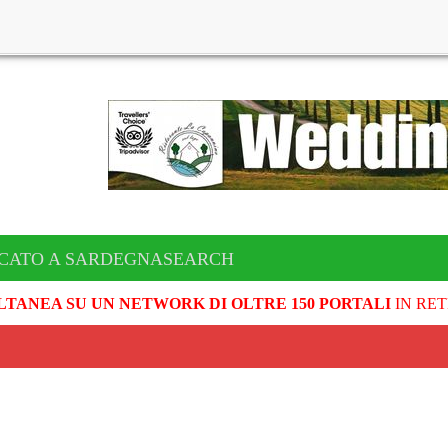
ICATO A SARDEGNASEARCH
LTANEA SU UN NETWORK DI OLTRE 150 PORTALI
IN RET