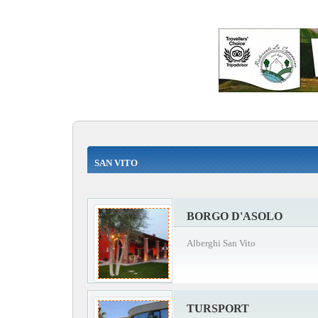
SAN VITO
BORGO D'ASOLO
Alberghi San Vito
TURSPORT