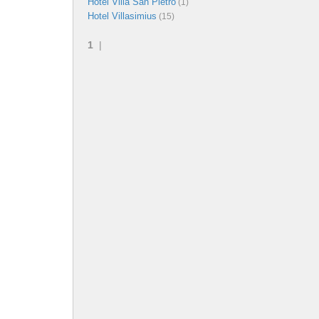
Hotel Villa San Pietro
(1)
Hotel Villasimius
(15)
1
|