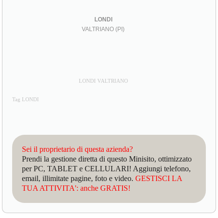
LONDI
VALTRIANO (PI)
LONDI VALTRIANO
Tag LONDI
Sei il proprietario di questa azienda?
Prendi la gestione diretta di questo Minisito, ottimizzato
per PC, TABLET e CELLULARI! Aggiungi telefono,
email, illimitate pagine, foto e video.
GESTISCI LA
TUA ATTIVITA': anche GRATIS!