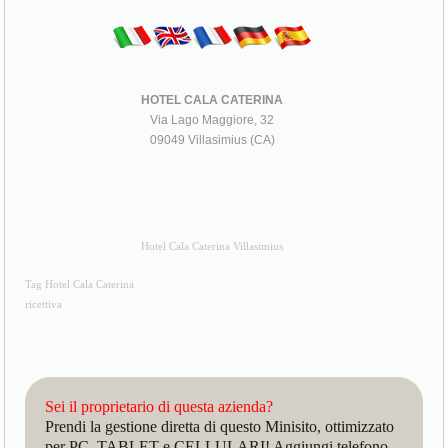
HOTEL CALA CATERINA
Via Lago Maggiore, 32
09049 Villasimius (CA)
Hotel Cala Caterina Villasimius
Tag Hotel Cala Caterina
ricettiva
Sei il proprietario di questa azienda?
Prendi la gestione diretta di questo Minisito, ottimizzato
per PC, TABLET e CELLULARI! Aggiungi telefono,